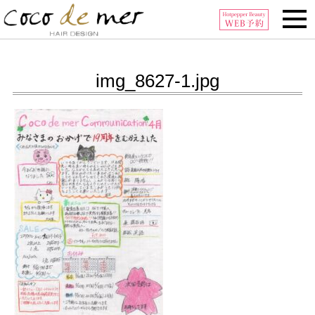
Tel:0296-32-6006
img_8627-1.jpg