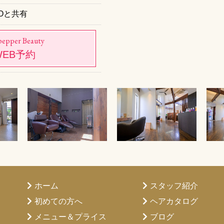
AIZOと共有
epper Beauty
WEB予約
ホーム
スタッフ紹介
初めての方へ
ヘアカタログ
メニュー＆プライス
ブログ