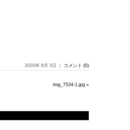
2020年 9月 3日 ｜
コメント (0)
img_7534-1.jpg
»