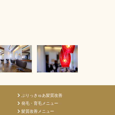
ぷりっきゅあ髪質改善
発毛・育毛メニュー
髪質改善メニュー