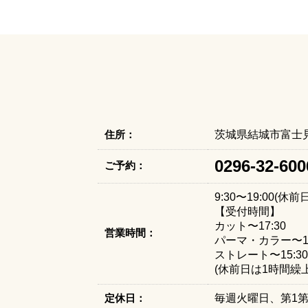
住所：
茨城県結城市富士見町
0296-32-600
ご予約：
9:30〜19:00(休前
【受付時間】
カット〜17:30
営業時間：
パーマ・カラー〜16
ストレート〜15:30
(休前日は1時間繰上
定休日：
毎週火曜日、第1第