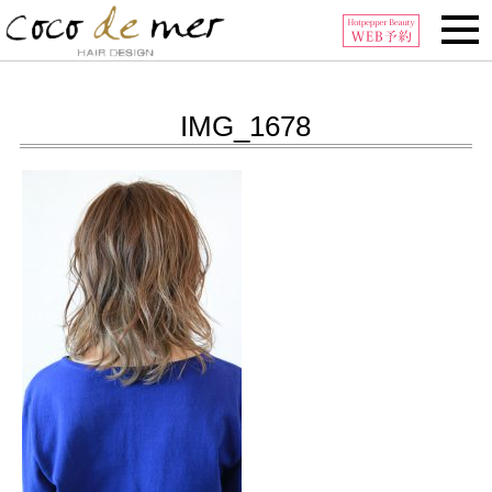
Tel:0296-32-6006
IMG_1678