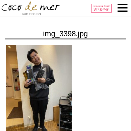
Tel:0296-32-6006
img_3398.jpg