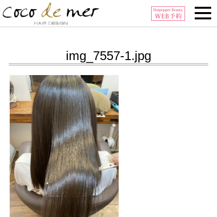
Tel:0296-32-6006
img_7557-1.jpg