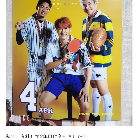
私は、入社して2年目に入りました!!