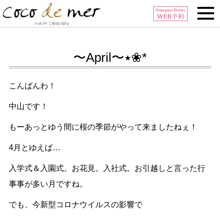
Tel:0296-32-6006
〜April〜٭❀*
こんばんわ！
中山です！
もーあっとゆう間に桜の季節がやって来ましたねぇ！
4月とゆえば…
入学式＆入園式。お花見。入社式。お引越しと言った行
事事が多い月ですね。
でも、今新型コロナウイルスの影響で