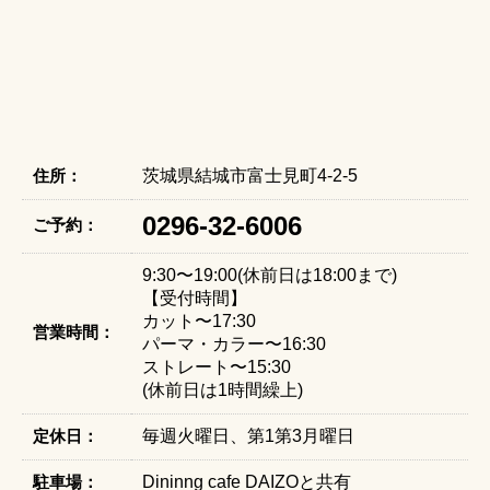
住所：
茨城県結城市富士見町4-2-5
0296-32-6006
ご予約：
9:30〜19:00(休前日は18:00まで)
【受付時間】
カット〜17:30
営業時間：
パーマ・カラー〜16:30
ストレート〜15:30
(休前日は1時間繰上)
定休日：
毎週火曜日、第1第3月曜日
駐車場：
Dininng cafe DAIZOと共有