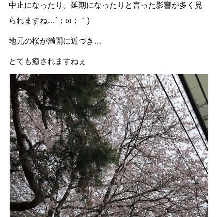
中止になったり。延期になったりと言った影響が多く見
られますね…´；ω；｀)
地元の桜が満開に近づき…
とても癒されますねぇ