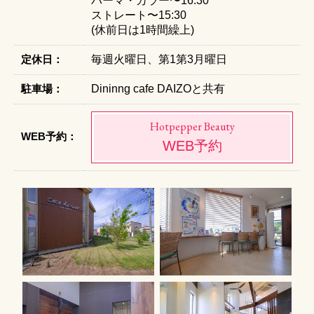
パーマ・カラー〜16:30
ストレート〜15:30
(休前日は1時間繰上)
定休日：
毎週火曜日、第1第3月曜日
駐車場：
Dininng cafe DAIZOと共有
Hotpepper Beauty
WEB予約：
WEB予約