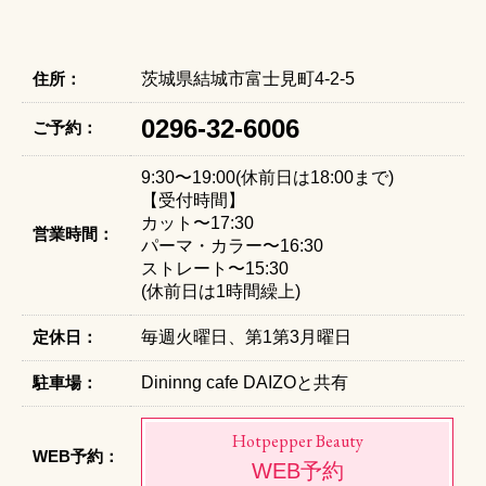
住所：
茨城県結城市富士見町4-2-5
0296-32-6006
ご予約：
9:30〜19:00(休前日は18:00まで)
【受付時間】
カット〜17:30
営業時間：
パーマ・カラー〜16:30
ストレート〜15:30
(休前日は1時間繰上)
定休日：
毎週火曜日、第1第3月曜日
駐車場：
Dininng cafe DAIZOと共有
Hotpepper Beauty
WEB予約：
WEB予約