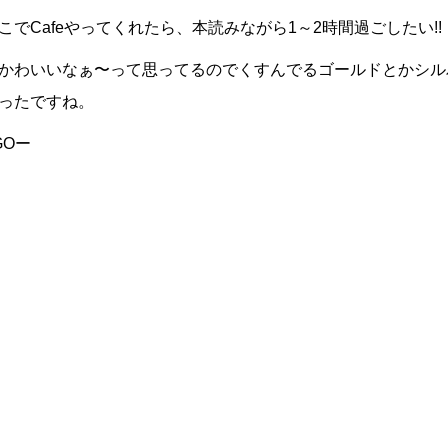
でCafeやってくれたら、本読みながら1～2時間過ごしたい!!
かわいいなぁ〜って思ってるのでくすんでるゴールドとかシル
ったですね。
GOー