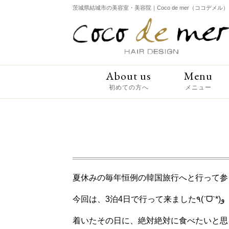
茨城県結城市の美容室・美容院｜Coco de mer（ココデメル）
About us
Menu
初めての方へ
メニュー
夏休みの毎年恒例の韓国旅行へと行って参り
今回は、3泊4日で行って来ました٩(ˊᗜˋ*)و
着いたその日に、絶対絶対に食べたいと思っ