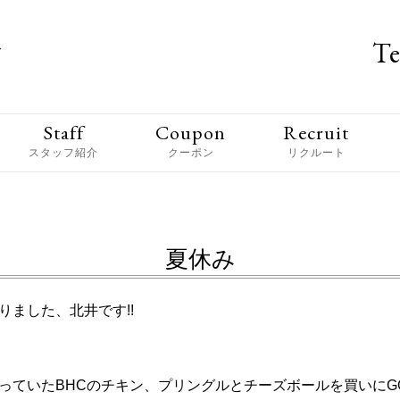
Te
Staff
Coupon
Recruit
スタッフ紹介
クーポン
リクルート
夏休み
ました、北井です!!
ていたBHCのチキン、プリングルとチーズボールを買いにGO