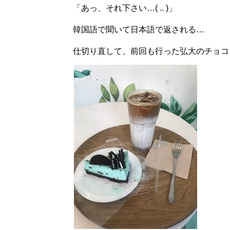
「あっ、それ下さい…( .. )」
韓国語で聞いて日本語で返される…
仕切り直して、前回も行った弘大のチョコミ