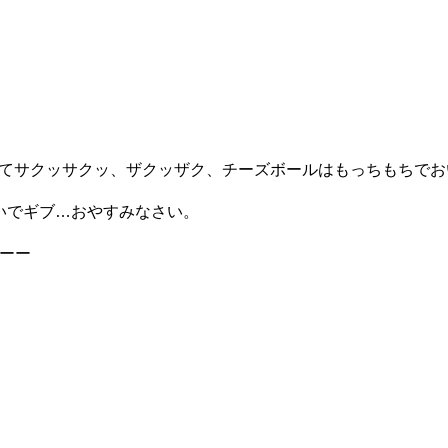
てサクッサクッ、ザクッザク、チーズボールはもっちもちでお
いでギブ…おやすみなさい。
Oーー