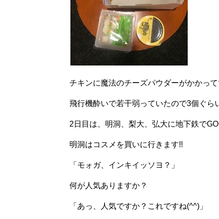
チキンに魔法のチーズパウダーがかかって
飛行機酔いで若干弱っていたので3個ぐら
2日目は、明洞、梨大、弘大に地下鉄でG
明洞はコスメを買いに行きます!!
「モォガ、インキイッソヨ？」
何が人気ありますか？
「あっ、人気ですか？これですね(^^)」